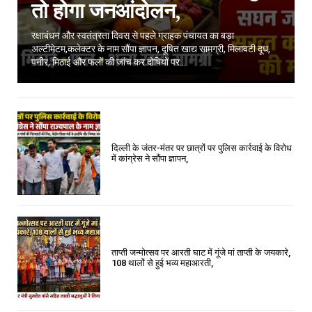
तो होगा जनआंदोलन,
रक्षाबंधन और स्वतंत्रता दिवस से पहले ग्राहक पंचायत का बड़ा
अल्टीमेटम,कलेक्टर के नाम सौंपा ज्ञापन, दूषित खाद्य सामग्री, मिलावटी दूध,
पनीर, मिठाई और फलों की जांच कर दोषियों पर...
दिल्ली के जंतर-मंतर पर छात्रों पर पुलिस कार्रवाई के विरोध
में कांग्रेस ने सौंपा ज्ञापन,
ताप्ती जन्मोत्सव पर आरती घाट में गूंजे मां ताप्ती के जयकारे,
108 थालों से हुई भव्य महाआरती,