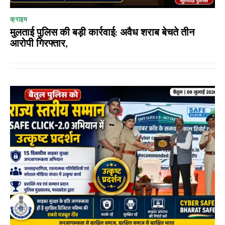
क्राइम
मुलताई पुलिस की बड़ी कार्रवाई: अवैध शराब बेचते तीन
आरोपी गिरफ्तार,