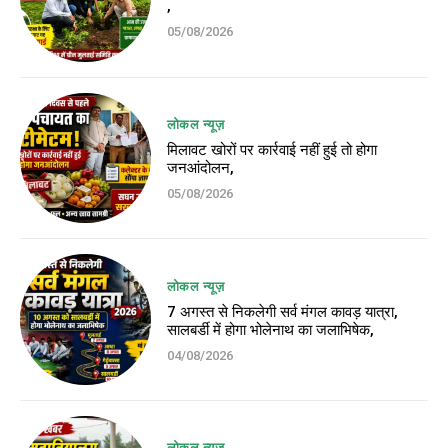
,
05/08/2026
लोकल न्यूज़
मिलावट खोरों पर कार्रवाई नहीं हुई तो होगा
जनआंदोलन,
05/08/2026
लोकल न्यूज़
7 अगस्त से निकलेगी सर्व मंगल कावड़ यात्रा,
सालबर्डी में होगा भोलेनाथ का जलाभिषेक,
04/08/2026
लोकल न्यूज़