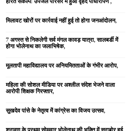
हरित संकल्प: उपजेल परिसर में हुआ वृहद पौधारोपण ,
मिलावट खोरों पर कार्रवाई नहीं हुई तो होगा जनआंदोलन,
7 अगस्त से निकलेगी सर्व मंगल कावड़ यात्रा, सालबर्डी में
होगा भोलेनाथ का जलाभिषेक,
मूलतापी महाविद्यालय पर अनियमितताओं के गंभीर आरोप,
महिला की सोशल मीडिया पर अश्लील संदेश भेजने वाला
आरोपी शिक्षक गिरफ्तार,
सुखदेव पांसे के नेतृत्व में कांग्रेस का विजय उत्सव,
श्रावण के प्रथम सोमवार भोलेनाथ की भक्ति में सराबोर हुई