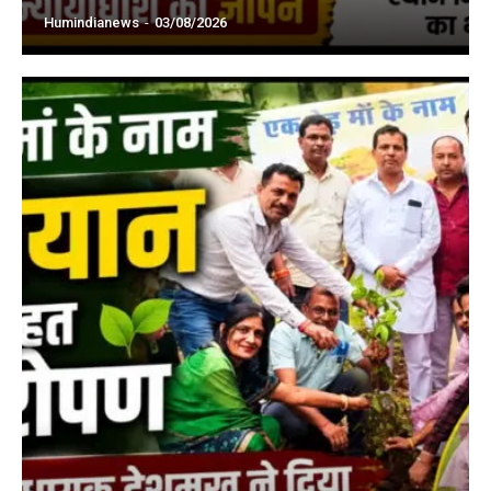
Humindianews
-
03/08/2026