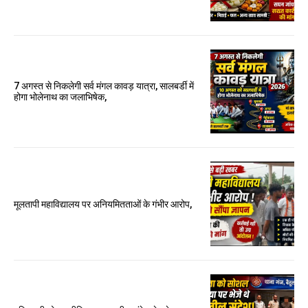
7 अगस्त से निकलेगी सर्व मंगल कावड़ यात्रा, सालबर्डी में
होगा भोलेनाथ का जलाभिषेक,
मूलतापी महाविद्यालय पर अनियमितताओं के गंभीर आरोप,