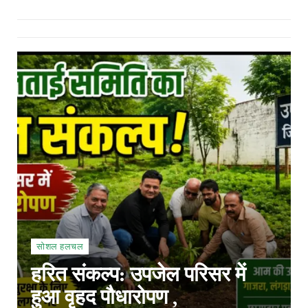
सोशल हलचल
हरित संकल्प: उपजेल परिसर में
हुआ वृहद पौधारोपण ,