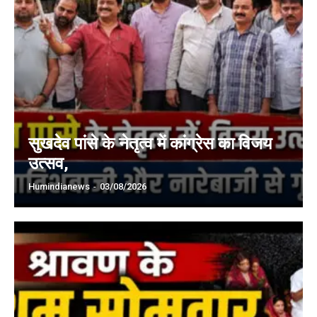
सुखदेव पांसे के नेतृत्व में कांग्रेस का विजय
उत्सव,
Humindianews
-
03/08/2026