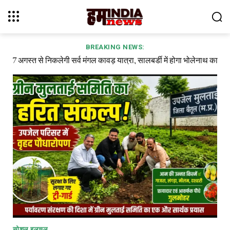
BREAKING NEWS:
7 अगस्त से निकलेगी सर्व मंगल कावड़ यात्रा, सालबर्डी में होगा भोलेनाथ का
मूलतापी महाविद्यालय पर अनियमितताओं के गंभीर आरोप,
जलाभिषेक,
सोशल हलचल