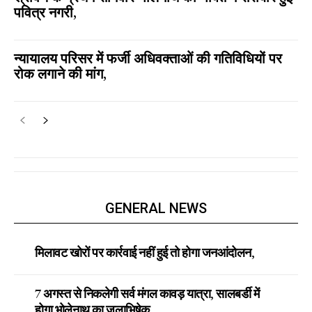
पवित्र नगरी,
न्यायालय परिसर में फर्जी अधिवक्ताओं की गतिविधियों पर
रोक लगाने की मांग,
GENERAL NEWS
मिलावट खोरों पर कार्रवाई नहीं हुई तो होगा जनआंदोलन,
7 अगस्त से निकलेगी सर्व मंगल कावड़ यात्रा, सालबर्डी में
होगा भोलेनाथ का जलाभिषेक,