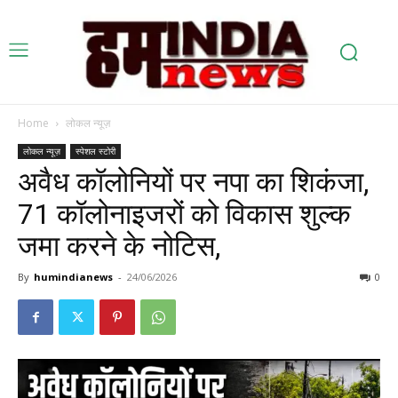
Home
लोकल न्यूज़
लोकल न्यूज़
स्पेशल स्टोरी
अवैध कॉलोनियों पर नपा का शिकंजा,
71 कॉलोनाइजरों को विकास शुल्क
जमा करने के नोटिस,
By
humindianews
-
24/06/2026
0