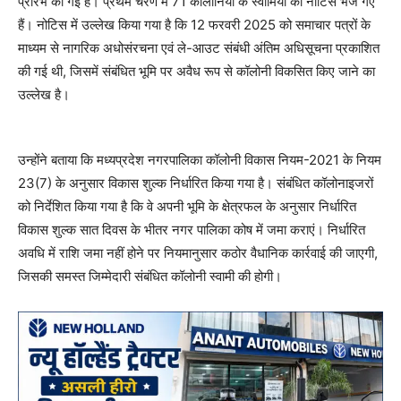
प्रारंभ की गई है। प्रथम चरण में 71 कॉलोनियों के स्वामियों को नोटिस भेजे गए
हैं। नोटिस में उल्लेख किया गया है कि 12 फरवरी 2025 को समाचार पत्रों के
माध्यम से नागरिक अधोसंरचना एवं ले-आउट संबंधी अंतिम अधिसूचना प्रकाशित
की गई थी, जिसमें संबंधित भूमि पर अवैध रूप से कॉलोनी विकसित किए जाने का
उल्लेख है।
उन्होंने बताया कि मध्यप्रदेश नगरपालिका कॉलोनी विकास नियम-2021 के नियम
23(7) के अनुसार विकास शुल्क निर्धारित किया गया है। संबंधित कॉलोनाइजरों
को निर्देशित किया गया है कि वे अपनी भूमि के क्षेत्रफल के अनुसार निर्धारित
विकास शुल्क सात दिवस के भीतर नगर पालिका कोष में जमा कराएं। निर्धारित
अवधि में राशि जमा नहीं होने पर नियमानुसार कठोर वैधानिक कार्रवाई की जाएगी,
जिसकी समस्त जिम्मेदारी संबंधित कॉलोनी स्वामी की होगी।