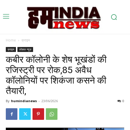
Home
क्राइम
क्राइम
लोकल न्यूज़
कबीर कॉलोनी के शेष भूखंडों की
रजिस्ट्री पर रोक,85 अवैध
कॉलोनियों पर शिकंजा कसने की
तैयारी,
By
humindianews
-
23/06/2026
0