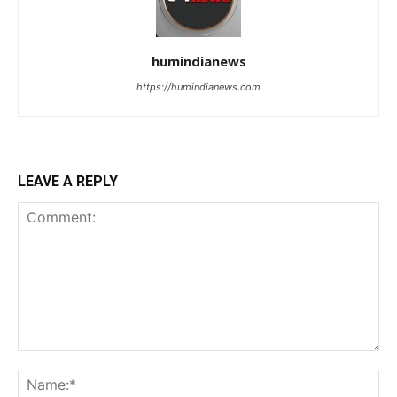
humindianews
https://humindianews.com
LEAVE A REPLY