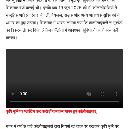
जनसुनवाई में कबीर कॉलोनी के रहवासियों ने मूलभूत सुविधाओं के अभाव की
शिकायत दर्ज कराई थी। इसके बाद 19 जून 2026 को भी कॉलोनीवासियों ने
सामूहिक आवेदन देकर बिजली, पेयजल, सड़क और अन्य आवश्यक सुविधाओं के
अभाव का मुद्दा उठाया। शिकायत में आरोप लगाया गया कि कॉलोनाइजरों ने भूखंडों
का विक्रय तो कर दिया, लेकिन कॉलोनी में आवश्यक सुविधाओं का विकास नहीं
कराया।
कृषि भूमि पर प्लाटिंग कर करोड़ों कमाकर गायब हुए कॉलोनाइजर,
नगर में वर्षों से कई कॉलोनाइजरों द्वारा नियमों को ताक पर रखकर कृषि भूमि पर