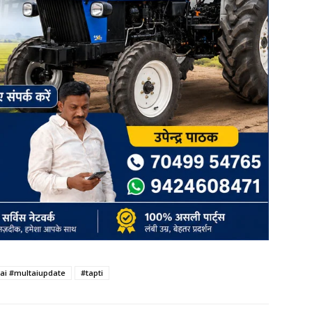
ai #multaiupdate
#tapti