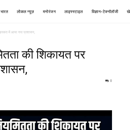
भारत
लोकल न्यूज़
मनोरंजन
लाइफ्स्टाइल
विज्ञान-टेक्नॉलॉजी
ख
 हरकत में आया नपा प्रशासन,
यमितता की शिकायत पर
रशासन,
0