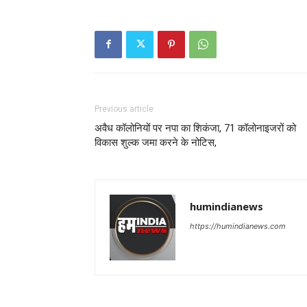
Previous article
अवैध कॉलोनियों पर नपा का शिकंजा, 71 कॉलोनाइजरों को
विकास शुल्क जमा करने के नोटिस,
humindianews
https://humindianews.com