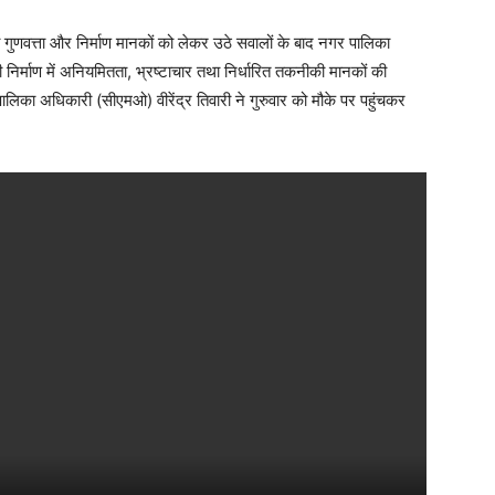
की गुणवत्ता और निर्माण मानकों को लेकर उठे सवालों के बाद नगर पालिका
ाली निर्माण में अनियमितता, भ्रष्टाचार तथा निर्धारित तकनीकी मानकों की
िका अधिकारी (सीएमओ) वीरेंद्र तिवारी ने गुरुवार को मौके पर पहुंचकर