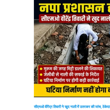
सीएमओ वीरेंद्र तिवारी ने खुद नाली में उतरकर की जांच, ठेके