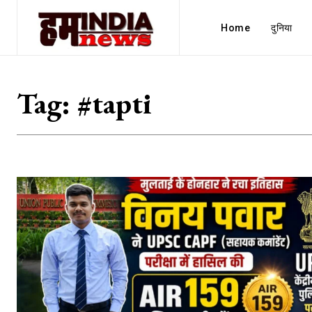
Home
दुनिया
Tag:
#tapti