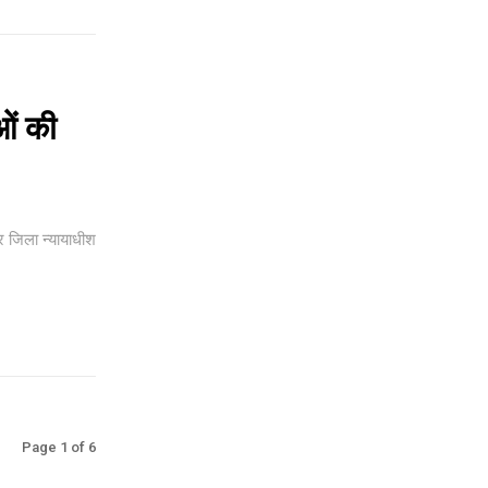
ओं की
र जिला न्यायाधीश
Page 1 of 6