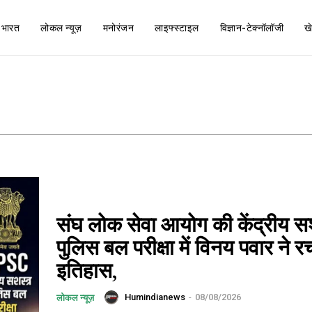
भारत
लोकल न्यूज़
मनोरंजन
लाइफ्स्टाइल
विज्ञान-टेक्नॉलॉजी
ख
संघ लोक सेवा आयोग की केंद्रीय स
पुलिस बल परीक्षा में विनय पवार ने र
इतिहास,
Humindianews
-
08/08/2026
लोकल न्यूज़