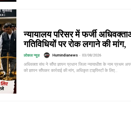
न्यायालय परिसर में फर्जी अधिवक्ता
गतिविधियों पर रोक लगाने की मांग,
Humindianews
-
03/08/2026
लोकल न्यूज़
अधिवक्ता संघ ने सौंपा ज्ञापन प्रधान जिला न्यायाधीश के नाम प्रथम अप
को ज्ञापन सौंपकर कार्रवाई की मांग, अधिकृत टाइपिस्टों के लिए...