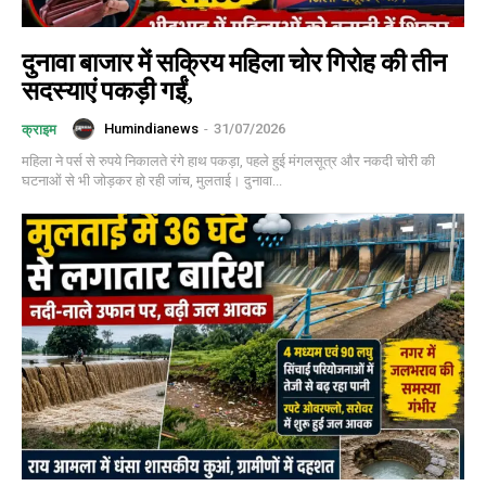
दुनावा बाजार में सक्रिय महिला चोर गिरोह की तीन
सदस्याएं पकड़ी गईं,
Humindianews
-
31/07/2026
क्राइम
महिला ने पर्स से रुपये निकालते रंगे हाथ पकड़ा, पहले हुई मंगलसूत्र और नकदी चोरी की
घटनाओं से भी जोड़कर हो रही जांच, मुलताई। दुनावा...