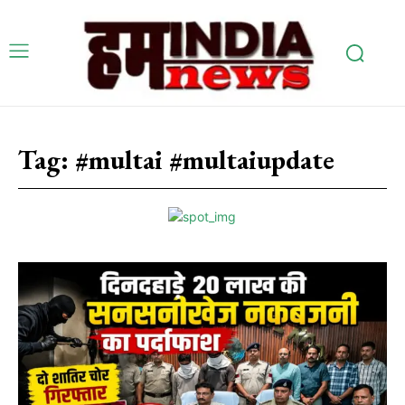
Tag:
#multai #multaiupdate