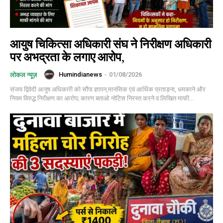
आयुष चिकित्सा अधिकारी संघ ने निरीक्षण अधिकारी
पर अभद्रता के लगाए आरोप,
Humindianews
-
01/08/2026
लोकल न्यूज़
संजय द्विवेदी आयुष अधिकारी को सौंपा ज्ञापन,मानसिक एवं आर्थिक प्रताड़ना, धमकाने और
नियम विरुद्ध निरीक्षण का आरोप; कारण बताओ नोटिस निरस्त करने व लिखित माफी...