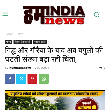
Home
भारत
भारत
विज्ञान-टेक्नॉलॉजी
स्पेशल स्टोरी
गिद्ध और गौरैया के बाद अब बगुलों की
घटती संख्या बढ़ा रही चिंता,
By
humindianews
-
29/06/2026
0