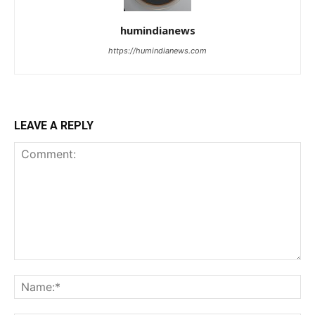
humindianews
https://humindianews.com
LEAVE A REPLY