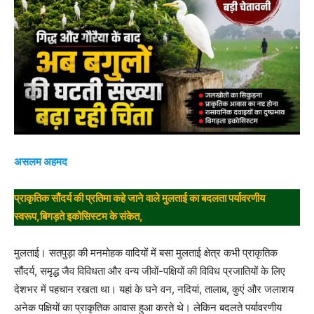
असलम अहमद
प्राकृतिक सौंदर्य की प्रतिमा कहे जाने वाले मुलताई का बदलता पर्यावरणीय
स्वरूप,बिगड़ते इकोसिस्टम के संकेत,
मुलताई। सतपुड़ा की मनमोहक वादियों में बसा मुलताई क्षेत्र कभी प्राकृतिक
सौंदर्य, समृद्ध जैव विविधता और वन्य जीवों-पक्षियों की विविध प्रजातियों के लिए
देशभर में पहचान रखता था। यहां के घने वन, नदियां, तालाब, कुएं और जलाशय
अनेक पक्षियों का प्राकृतिक आवास हुआ करते थे। लेकिन बदलते पर्यावरणीय