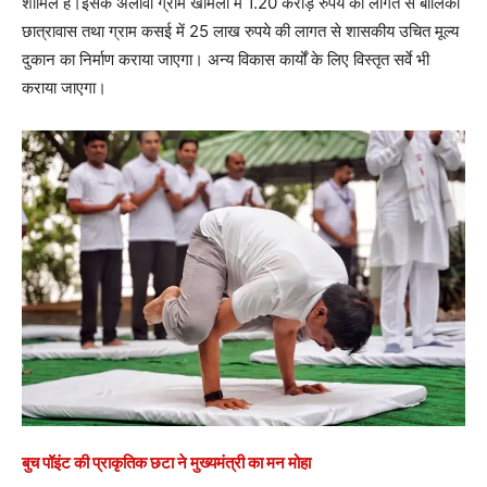
शामिल है।इसके अलावा ग्राम खामला में 1.20 करोड़ रुपये की लागत से बालिका
छात्रावास तथा ग्राम कसई में 25 लाख रुपये की लागत से शासकीय उचित मूल्य
दुकान का निर्माण कराया जाएगा। अन्य विकास कार्यों के लिए विस्तृत सर्वे भी
कराया जाएगा।
बुच पॉइंट की प्राकृतिक छटा ने मुख्यमंत्री का मन मोहा