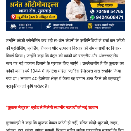
उन्होंने कॉफी प्रोसेसिंग कर रही ल-वॉन कंपनी के प्रतिनिधियों से चर्चा कर कॉफी
की प्रोसेसिंग, ब्रांडिंग, विपणन और उत्पादन विस्तार की संभावनाओं पर विचार-
विमर्श किया। उन्होंने कहा कि बैतूल की कॉफी को राष्ट्रीय और अंतरराष्ट्रीय
स्तर पर नई पहचान दिलाने के प्रयास किए जाएंगे। उल्लेखनीय है कि कुकरू का
कॉफी बागान वर्ष 1944 में ब्रिटिश महिला फ्लोरेंस हेंड्रिक्स द्वारा स्थापित किया
गया था। लगभग 40 हेक्टेयर क्षेत्र में फैला यह बागान आज जिले की महत्वपूर्ण
प्राकृतिक एवं कृषि धरोहर है।
“कुकरू नेचुरल” ब्रांड से मिलेगी स्थानीय उत्पादों को नई पहचान
मुख्यमंत्री ने कहा कि कुकरू केवल कॉफी ही नहीं, बल्कि कोदो-कुटकी, शहद,
आंवला, हर्रा, बहेड़ा, सफेद मूसली, भिलवा सहित अनेक प्राकृतिक उत्पादों के लिए