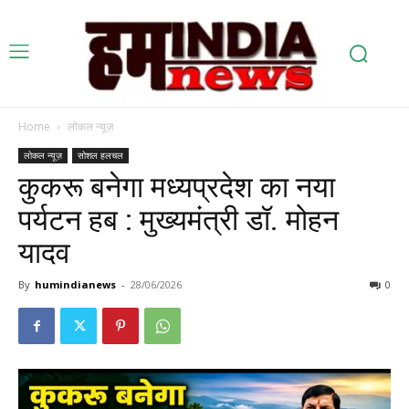
Home
लोकल न्यूज़
लोकल न्यूज़
सोशल हलचल
कुकरू बनेगा मध्यप्रदेश का नया
पर्यटन हब : मुख्यमंत्री डॉ. मोहन
यादव
By
humindianews
-
28/06/2026
0