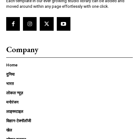
Each template in our ever growing studio library can be added and
moved around within any page effortlessly with one click.
Company
Home
दुनिया
भारत
लोकल न्यूज़
मनोरंजन
लाइफ्स्टाइल
विज्ञान-टेक्नॉलॉजी
खेल