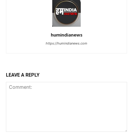
humindianews
https://humindianews.com
LEAVE A REPLY