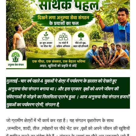
मुलताई -चार वर्ष पहले 4 युवाओं ने क्षेत्र में पर्यावरण के हालात को देखते हुए
,अनुसया सेवा संगठन बनाया था। और इस प्रकार वृक्षों को अपने जीवन की
संवेदनाओं से जोड़ने का सिलसिला प्रारंभ हुआ । आज अनुसया सेवा संगठन हजारों
युवाओं का पर्यावरण प्रेमी, संगठन है,
जो ग्रामीण क्षेत्रों में भी कार्य कर रहा है। यह संगठन वृक्षारोपण के साथ
,जन्मदिन, शादी, तीज ,त्योहारों पर पौधे भेंट कर ,वृक्षों को अपने जीवन की खुशियों