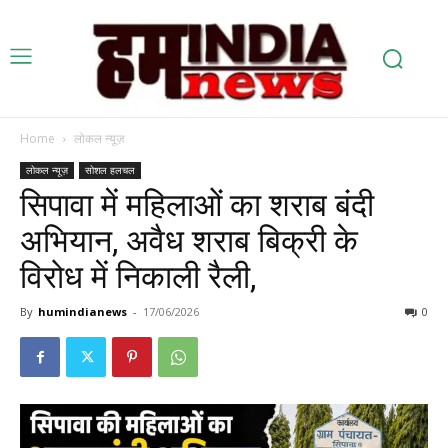
Home
लोकल न्यूज़
लोकल न्यूज़
सोशल हलचल
सिपावा में महिलाओं का शराब बंदी
अभियान, अवैध शराब बिक्री के
विरोध में निकाली रैली,
By
humindianews
-
17/06/2026
0