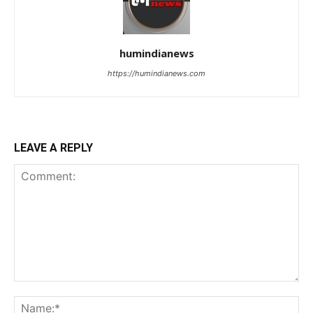
humindianews
https://humindianews.com
LEAVE A REPLY