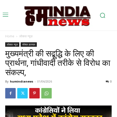
Home
लोकल न्यूज़
लोकल न्यूज़
सोशल हलचल
मुख्यमंत्री की सद्बुद्धि के लिए की
प्रार्थना, गांधीवादी तरीके से विरोध का
संकल्प,
By
humindianews
-
01/06/2026
0