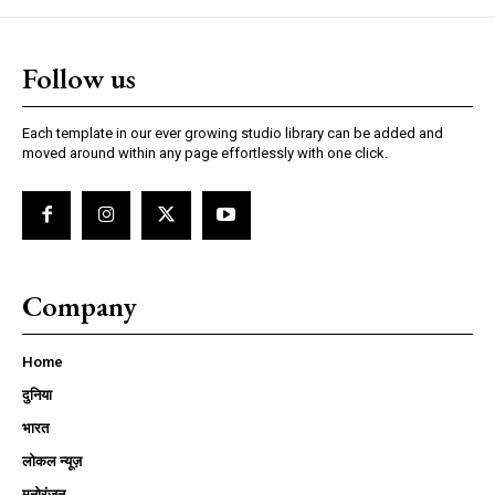
Follow us
Each template in our ever growing studio library can be added and
moved around within any page effortlessly with one click.
Company
Home
दुनिया
भारत
लोकल न्यूज़
मनोरंजन