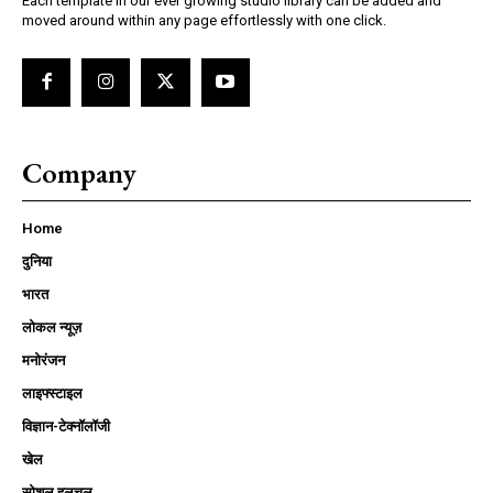
Each template in our ever growing studio library can be added and
moved around within any page effortlessly with one click.
Company
Home
दुनिया
भारत
लोकल न्यूज़
मनोरंजन
लाइफ्स्टाइल
विज्ञान-टेक्नॉलॉजी
खेल
सोशल हलचल