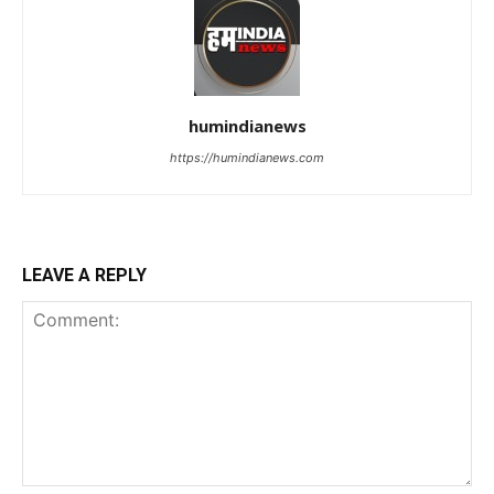
humindianews
https://humindianews.com
LEAVE A REPLY