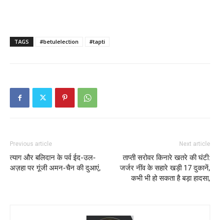
TAGS
#betulelection
#tapti
Previous article
Next article
त्याग और बलिदान के पर्व ईद-उल-
ताप्ती सरोवर किनारे खतरे की घंटी:
अज़हा पर गूंजी अमन-चैन की दुआएं,
जर्जर नींव के सहारे खड़ी 17 दुकानें,
कभी भी हो सकता है बड़ा हादसा,