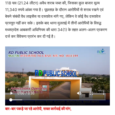
118 पाव (21.24 लीटर) अवैध शराब जब्त की, जिसका कुल बाजार मूल्य
11,340 रुपये आंका गया है। पूछताछ के दौरान आरोपियों से शराब रखने एवं
बेचने संबंधी वैध लाइसेंस या दस्तावेज मांगे गए, लेकिन वे कोई वैध दस्तावेज
प्रस्तुत नहीं कर सके। इसके बाद थाना मुलताई में तीनों आरोपियों के विरुद्ध
मध्यप्रदेश आबकारी अधिनियम की धारा 34(1) के तहत अलग-अलग प्रकरण
दर्ज कर विवेचना प्रारंभ कर दी गई है।
बार-बार पकड़े जा रहे आरोपी, सख्त कार्रवाई की मांग,