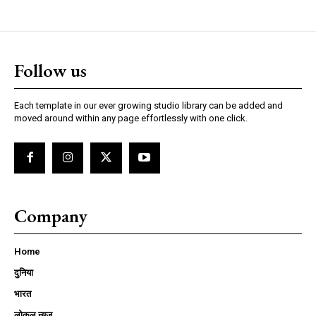
Follow us
Each template in our ever growing studio library can be added and
moved around within any page effortlessly with one click.
Company
Home
दुनिया
भारत
लोकल न्यूज़