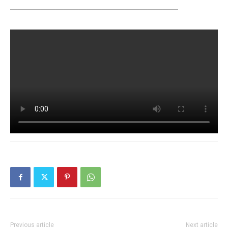
——————————————————————
Previous article
Next article