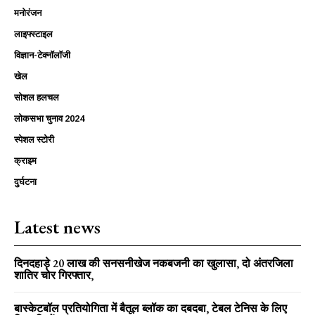
मनोरंजन
लाइफ्स्टाइल
विज्ञान-टेक्नॉलॉजी
खेल
सोशल हलचल
लोकसभा चुनाव 2024
स्पेशल स्टोरी
क्राइम
दुर्घटना
Latest news
दिनदहाड़े 20 लाख की सनसनीखेज नकबजनी का खुलासा, दो अंतरजिला
शातिर चोर गिरफ्तार,
बास्केटबॉल प्रतियोगिता में बैतूल ब्लॉक का दबदबा, टेबल टेनिस के लिए