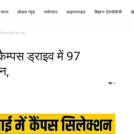
भारत
लोकल न्यूज़
मनोरंजन
लाइफ्स्टाइल
विज्ञान-टेक्नॉलॉजी
ख
िक्षणार्थियों का चयन,
म्पस ड्राइव में 97
यन,
0