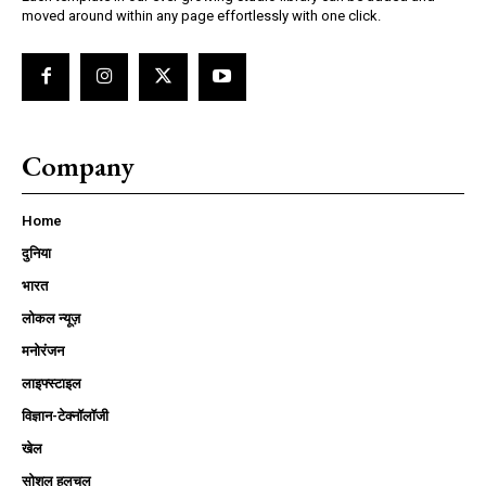
moved around within any page effortlessly with one click.
Company
Home
दुनिया
भारत
लोकल न्यूज़
मनोरंजन
लाइफ्स्टाइल
विज्ञान-टेक्नॉलॉजी
खेल
सोशल हलचल