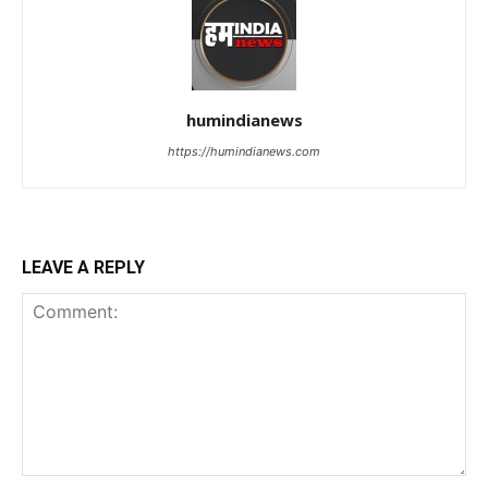
humindianews
https://humindianews.com
LEAVE A REPLY