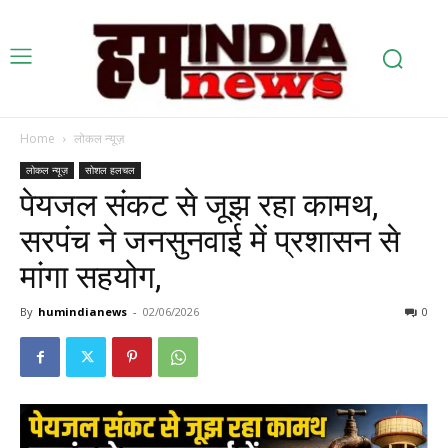
Home
लोकल न्यूज़
लोकल न्यूज़
सोशल हलचल
पेयजल संकट से जूझ रहा कामथ,
सरपंच ने जनसुनवाई में प्रशासन से
मांगा सहयोग,
By
humindianews
-
02/06/2026
0