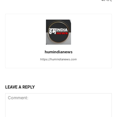
humindianews
https://humindianews.com
LEAVE A REPLY