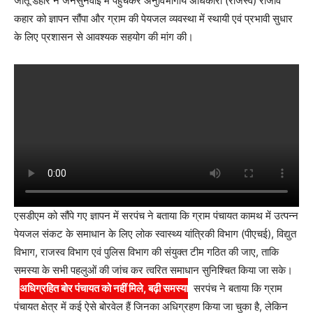
जीतू डहारे ने जनसुनवाई में पहुंचकर अनुविभागीय अधिकारी (राजस्व) राजीव
कहार को ज्ञापन सौंपा और ग्राम की पेयजल व्यवस्था में स्थायी एवं प्रभावी सुधार
के लिए प्रशासन से आवश्यक सहयोग की मांग की।
एसडीएम को सौंपे गए ज्ञापन में सरपंच ने बताया कि ग्राम पंचायत कामथ में उत्पन्न
पेयजल संकट के समाधान के लिए लोक स्वास्थ्य यांत्रिकी विभाग (पीएचई), विद्युत
विभाग, राजस्व विभाग एवं पुलिस विभाग की संयुक्त टीम गठित की जाए, ताकि
समस्या के सभी पहलुओं की जांच कर त्वरित समाधान सुनिश्चित किया जा सके।
अधिग्रहित बोर पंचायत को नहीं मिले, बढ़ी समस्या
सरपंच ने बताया कि ग्राम
पंचायत क्षेत्र में कई ऐसे बोरवेल हैं जिनका अधिग्रहण किया जा चुका है, लेकिन