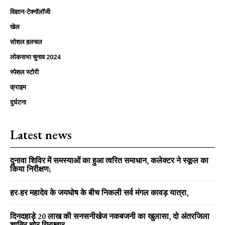
विज्ञान-टेक्नॉलॉजी
खेल
सोशल हलचल
लोकसभा चुनाव 2024
स्पेशल स्टोरी
क्राइम
दुर्घटना
Latest news
दुनावा शिविर में समस्याओं का हुआ त्वरित समाधान, कलेक्टर ने स्कूल का
किया निरीक्षण;
हर-हर महादेव के जयघोष के बीच निकली सर्व मंगल कावड़ यात्रा,
दिनदहाड़े 20 लाख की सनसनीखेज नकबजनी का खुलासा, दो अंतरजिला
शातिर चोर गिरफ्तार,