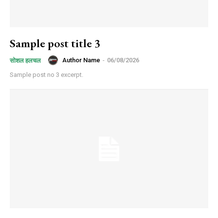
Sample post title 3
Author Name
-
06/08/2026
सोशल हलचल
Sample post no 3 excerpt.