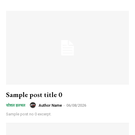
Sample post title 0
Author Name
-
06/08/2026
सोशल हलचल
Sample post no 0 excerpt.