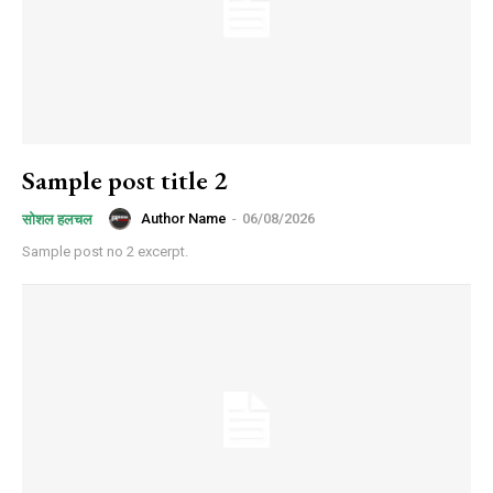
Sample post title 2
Author Name
-
06/08/2026
सोशल हलचल
Sample post no 2 excerpt.