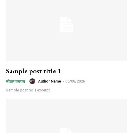
Sample post title 1
Author Name
-
06/08/2026
सोशल हलचल
Sample post no 1 excerpt.