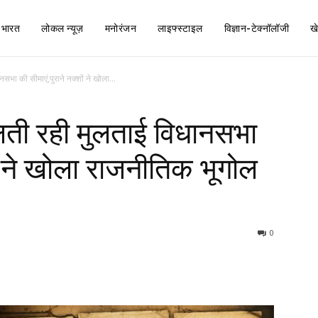
भारत
लोकल न्यूज़
मनोरंजन
लाइफ्स्टाइल
विज्ञान-टेक्नॉलॉजी
ख
ा की सीमाएं,पुराने नक्शों ने खोला...
ती रही मुलताई विधानसभा
ों ने खोला राजनीतिक भूगोल
0