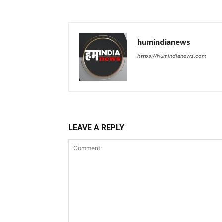
humindianews
https://humindianews.com
LEAVE A REPLY