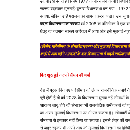
डॉ. बोड़खे बताते हैं कि वर्ष 1977 के परिसीमन के बाद वि
स्वरूप बदलकर मुलताई-दुनावा विधानसभा बन गया। 1972 में नि
बनाया, लेकिन उन्हें पराजय का सामना करना पड़ा। उस चुनाव मे
बदला विधानसभा का स्वरूप
वर्ष 2008 के परिसीमन में एक ब
क्षेत्र का वर्तमान स्वरूप अस्तित्व में आया और इसे मुलताई-
(विशेष: परिसीमन के संभावित प्रभाव और मुलताई विधानसभा क
कड़ी में आप
प
ढ़ेंगे आजादी के बाद विधानसभा में बदले समीकर
फिर शुरू हुई नए परिसीमन की चर्चा
देश में प्रस्तावित नए परिसीमन को लेकर राजनीतिक चर्चाए
पूरी होती है तो वर्ष 2028 के विधानसभा चुनाव नई सीमाओं
आरक्षण लागू होने की संभावना भी राजनीतिक समीकरणों को प
का असर मुलताई विधानसभा पर भी पड़ सकता है। सीमावर्ती क्ष
संभावना से इनकार नहीं किया जा सकता। इससे क्षेत्र की रा
से बाहर रहकर भी अपने आप को मुलताई विधानसभा का हितेषी ब