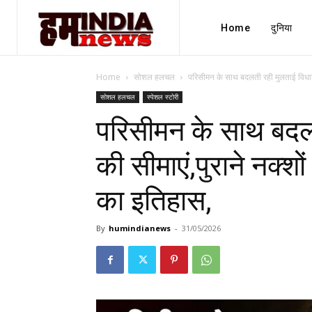
Home
दुनिया
Home
सोशल हलचल
परिसीमन के साथ बदलती रही मुलताई विधानसभ
सोशल हलचल
स्पेशल स्टोरी
परिसीमन के साथ बदल
की सीमाएं,पुराने नक्श
का इतिहास,
By
humindianews
-
31/05/2026