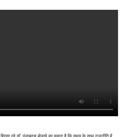
सा रहे डॉ. पंजाबराव बोड़खे का कहना है कि समय के साथ राजनीति में