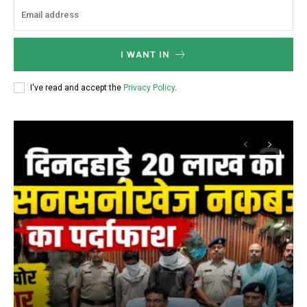
I WANT IN
I've read and accept the
Privacy Policy
.