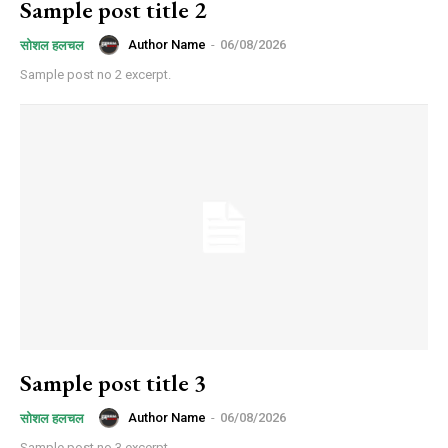
Sample post title 2
Author Name
-
06/08/2026
सोशल हलचल
Sample post no 2 excerpt.
Sample post title 3
Author Name
-
06/08/2026
सोशल हलचल
Sample post no 3 excerpt.