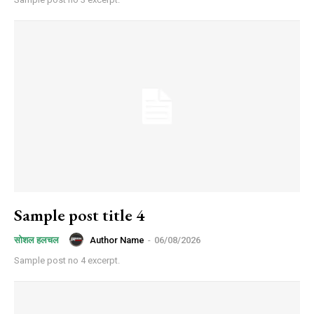
Sample post title 4
Author Name
-
06/08/2026
सोशल हलचल
Sample post no 4 excerpt.