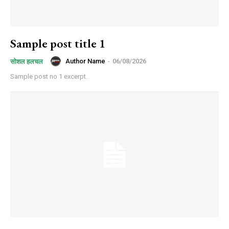
Sample post title 1
Author Name
-
06/08/2026
सोशल हलचल
Sample post no 1 excerpt.