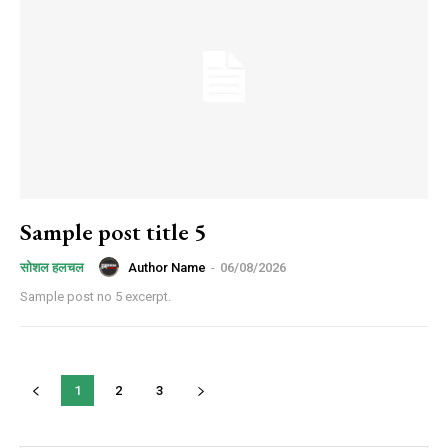
Sample post title 5
Author Name
-
06/08/2026
सोशल हलचल
Sample post no 5 excerpt.
1
2
3