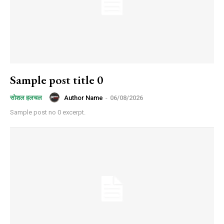
Sample post title 0
Author Name
-
06/08/2026
सोशल हलचल
Sample post no 0 excerpt.