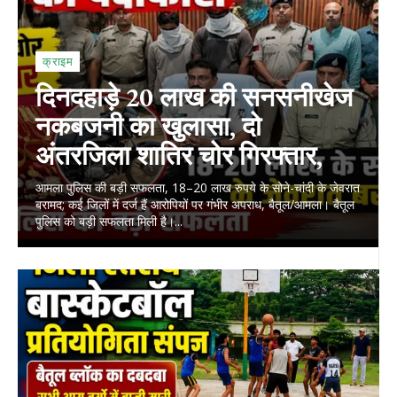
क्राइम
दिनदहाड़े 20 लाख की सनसनीखेज
नकबजनी का खुलासा, दो
अंतरजिला शातिर चोर गिरफ्तार,
आमला पुलिस की बड़ी सफलता, 18–20 लाख रुपये के सोने-चांदी के जेवरात
बरामद; कई जिलों में दर्ज हैं आरोपियों पर गंभीर अपराध, बैतूल/आमला। बैतूल
पुलिस को बड़ी सफलता मिली है।...