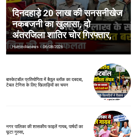
दिनदहाड़े 20 लाख की सनसनीखेज
नकबजनी का खुलासा, दो
अंतरजिला शातिर चोर गिरफ्तार,
Humindianews
-
06/08/2026
बास्केटबॉल प्रतियोगिता में बैतूल ब्लॉक का दबदबा,
टेबल टेनिस के लिए खिलाड़ियों का चयन
नगर पालिका की शासकीय फाइलें गायब, पार्षदों का
फूटा गुस्सा,